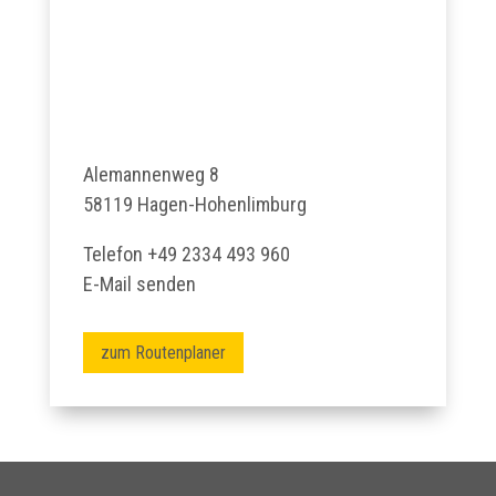
Alemannenweg 8
58119 Hagen-Hohenlimburg
Telefon
+49 2334 493 960
E-Mail senden
zum Routenplaner
Karte aktivieren — Zum Zoomen klicken