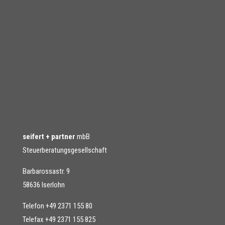
seifert + partner
mbB
Steuerberatungsgesellschaft
Barbarossastr. 9
58636 Iserlohn
Telefon +49 2371 155 80
Telefax +49 2371 155 825