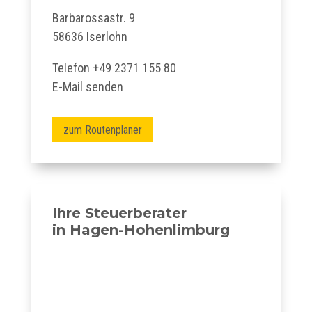
Barbarossastr. 9
58636 Iserlohn
Telefon
+49 2371 155 80
E-Mail senden
zum Routenplaner
Ihre Steuerberater
in Hagen-Hohenlimburg
Karte aktivieren — Zum Zoomen klicken