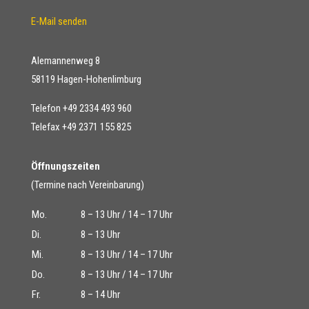
E-Mail senden
Alemannenweg 8
58119 Hagen-Hohenlimburg
Telefon +49 2334 493 960
Telefax +49 2371 155 825
Öffnungszeiten
(Termine nach Vereinbarung)
Mo.
8 – 13 Uhr / 14 – 17 Uhr
Di.
8 – 13 Uhr
Mi.
8 – 13 Uhr / 14 – 17 Uhr
Do.
8 – 13 Uhr / 14 – 17 Uhr
Fr.
8 – 14 Uhr